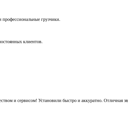
 и профессиональные грузчики.
 постоянных клиентов.
еством и сервисом! Установили быстро и аккуратно. Отличная з