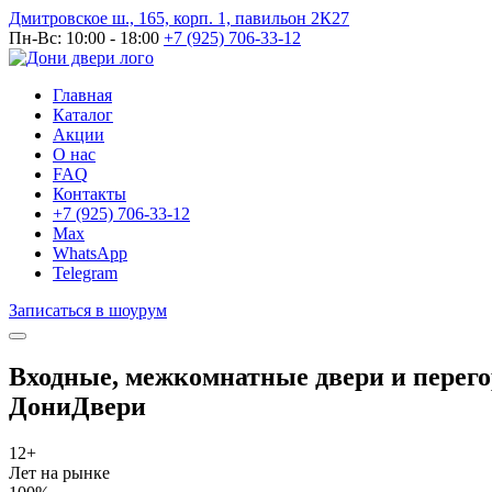
Дмитровское ш., 165, корп. 1, павильон 2К27
Пн-Вс: 10:00 - 18:00
+7 (925) 706-33-12
Главная
Каталог
Акции
О нас
FAQ
Контакты
+7 (925) 706-33-12
Max
WhatsApp
Telegram
Записаться в шоурум
Входные, межкомнатные двери и перег
ДониДвери
12+
Лет на рынке