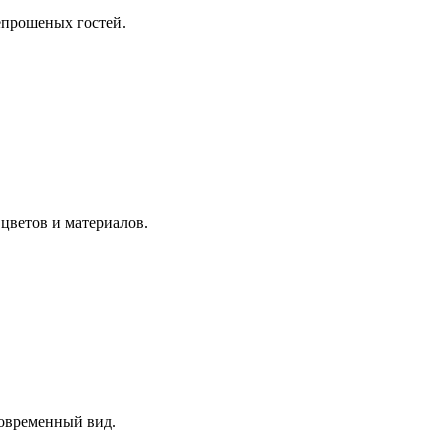
непрошеных гостей.
цветов и материалов.
современный вид.